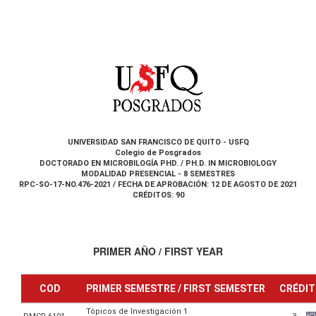
UNIVERSIDAD SAN FRANCISCO DE QUITO - USFQ
Colegio de Posgrados
DOCTORADO EN MICROBILOGÍA PHD. / PH.D. IN MICROBIOLOGY
MODALIDAD PRESENCIAL - 8 SEMESTRES
RPC-SO-17-NO.476-2021 / FECHA DE APROBACIÓN: 12 DE AGOSTO DE 2021
CRÉDITOS: 90
PRIMER AÑO / FIRST YEAR
COD
PRIMER SEMESTRE / FIRST SEMESTER
CRÉDI
Tópicos de Investigación 1