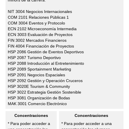
minors de la carrera:
NIT 3004 Negocios Internacionales
COM 2101 Relaciones Públicas 1
COM 3004 Eventos y Protocolo
ECN 2102 Microeconomía Intermedia
ECN 3003 Evaluación de Proyectos
FIN 3002 Mercados Financieros
FIN 4004 Financiación de Proyectos
HSP 2086 Gestión de Eventos Deportivos
HSP 2087 Turismo Deportivo
HSP 2088 Introducción al Entretenimiento
HSP 2089 Sportainment Marketing
HSP 2091 Negocios Espaciales
HSP 2092 Gestión y Operación Cruceros
HSP 3020E Tourism & Community
HSP 3022 Estrategia Gestión Sostenible
HSP 3081 Organización de Bodas
MAK 3001 Comercio Electrónico
Concentraciones
Concentraciones
* Para poder acceder a
* Para poder acceder a una