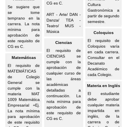
CG es C.
Cultura
Se sugiere que
Gastronómica a
se tome
ART - Arte/ DAN -
partir de segundo
temprano en la
Danza/ TEA -
semestre.
carrera. La nota
Teatro/ MUS -
mínima para
Música
Coloquios
aprobación de
El requisito de
este requisito de
Ciencias
Coloquios varía
CG es C.
El requisito de
en cada carrera.
CIENCIAS se
Matemáticas
Consultar en el
cumple con la
Decanato
El requisito de
aprobación de
Académico de
MATEMÁTICAS
cualquier curso de
cada Colegio.
de Colegio
las áreas
General se
académicas
Materia en Inglés
cumple con la
detalladas a
El estudiante
materia MAT
continuación. La
debe aprobar
1009 Matemática
nota mínima para
cualquier materia
Empresarial +Ej.
aprobación de
impartida en
La nota mínima
este requisito de
inglés, de la
para aprobación
CG es C.
carrera o de
de este requisito