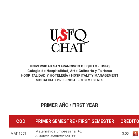
UNIVERSIDAD SAN FRANCISCO DE QUITO - USFQ
Colegio de Hospitalidad, Arte Culinario y Turismo
HOSPITALIDAD Y HOTELERÍA / HOSPITALITY MANAGEMENT
MODALIDAD PRESENCIAL - 8 SEMESTRES
PRIMER AÑO / FIRST YEAR
COD
PRIMER SEMESTRE / FIRST SEMESTER
CRÉDIT
Matemática Empresarial +Ej
3,00
MAT 1009
Business Mathematics+Pr