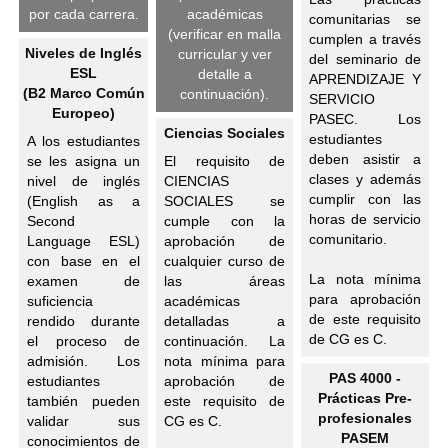
por cada carrera.
académicas
comunitarias se
(verificar en malla
cumplen a través
Niveles de Inglés
curricular y ver
del seminario de
ESL
detalle a
APRENDIZAJE Y
(B2 Marco Común
continuación).
SERVICIO
Europeo)
PASEC. Los
Ciencias Sociales
estudiantes
A los estudiantes
deben asistir a
se les asigna un
El requisito de
clases y además
nivel de inglés
CIENCIAS
cumplir con las
(English as a
SOCIALES se
horas de servicio
Second
cumple con la
comunitario.
Language ESL)
aprobación de
con base en el
cualquier curso de
La nota mínima
examen de
las áreas
para aprobación
suficiencia
académicas
de este requisito
rendido durante
detalladas a
de CG es C.
el proceso de
continuación. La
admisión. Los
nota mínima para
PAS 4000 -
estudiantes
aprobación de
Prácticas Pre-
también pueden
este requisito de
profesionales
validar sus
CG es C.
PASEM
conocimientos de