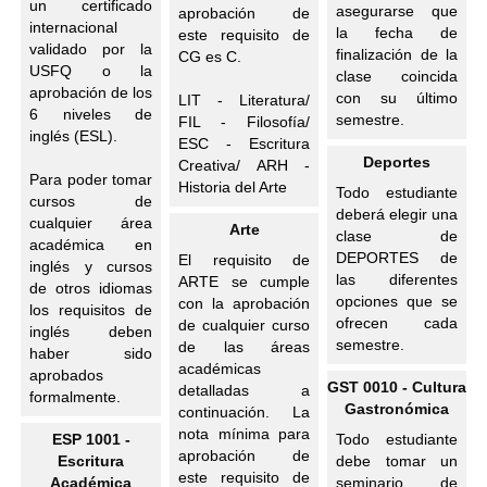
un certificado
asegurarse que
aprobación de
internacional
la fecha de
este requisito de
validado por la
finalización de la
CG es C.
USFQ o la
clase coincida
aprobación de los
con su último
LIT - Literatura/
6 niveles de
semestre.
FIL - Filosofía/
inglés (ESL).
ESC - Escritura
Deportes
Creativa/ ARH -
Para poder tomar
Historia del Arte
Todo estudiante
cursos de
deberá elegir una
cualquier área
Arte
clase de
académica en
DEPORTES de
El requisito de
inglés y cursos
las diferentes
ARTE se cumple
de otros idiomas
opciones que se
con la aprobación
los requisitos de
ofrecen cada
de cualquier curso
inglés deben
semestre.
de las áreas
haber sido
académicas
aprobados
GST 0010 - Cultura
detalladas a
formalmente.
Gastronómica
continuación. La
nota mínima para
ESP 1001 -
Todo estudiante
aprobación de
Escritura
debe tomar un
este requisito de
Académica
seminario de