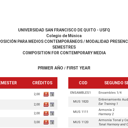
UNIVERSIDAD SAN FRANCISCO DE QUITO - USFQ
Colegio de Música
OSICIÓN PARA MEDIOS CONTEMPORÁNEOS / MODALIDAD PRESENCIA
SEMESTRES
COMPOSITION FOR CONTEMPORARY MEDIA
PRIMER AÑO / FIRST YEAR
SEMESTER
CRÉDITOS
COD
SEGUNDO S
ENSAMBLES1
Ensambles 1/4
2,00
Entrenamiento Audi
MUS 1820
Ear Training 1
2,00
Armonía 2
MUS 1111
2,00
Harmony 2
Armonía Tonal y C
3,00
MUS 1120
Tonal Harmony and C