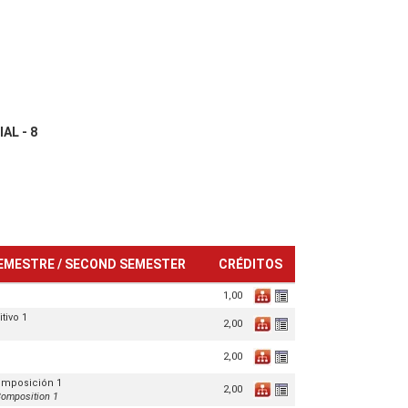
L - 8
EMESTRE / SECOND SEMESTER
CRÉDITOS
1,00
tivo 1
2,00
2,00
omposición 1
2,00
omposition 1