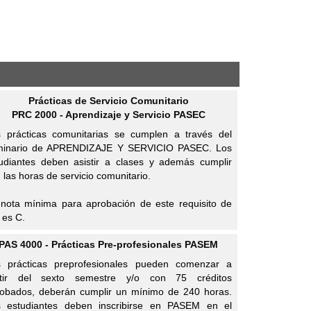
Prácticas de Servicio Comunitario
PRC 2000 - Aprendizaje y Servicio PASEC
 prácticas comunitarias se cumplen a través del
minario de APRENDIZAJE Y SERVICIO PASEC. Los
udiantes deben asistir a clases y además cumplir
 las horas de servicio comunitario.
nota mínima para aprobación de este requisito de
es C.
PAS 4000 - Prácticas Pre-profesionales PASEM
s prácticas preprofesionales pueden comenzar a
rtir del sexto semestre y/o con 75 créditos
obados, deberán cumplir un mínimo de 240 horas.
s estudiantes deben inscribirse en PASEM en el