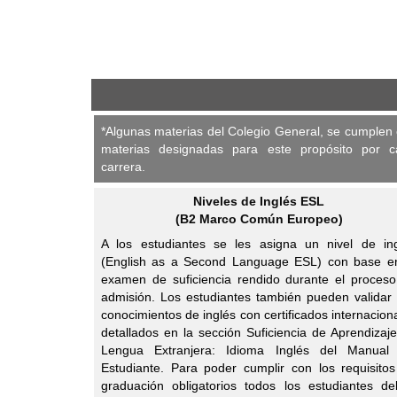
*Algunas materias del Colegio General, se cumplen
materias designadas para este propósito por c
carrera.
Niveles de Inglés ESL
(B2 Marco Común Europeo)
A los estudiantes se les asigna un nivel de in
(English as a Second Language ESL) con base e
examen de suficiencia rendido durante el proces
admisión. Los estudiantes también pueden validar
conocimientos de inglés con certificados internacion
detallados en la sección Suficiencia de Aprendizaj
Lengua Extranjera: Idioma Inglés del Manual 
Estudiante. Para poder cumplir con los requisito
graduación obligatorios todos los estudiantes d