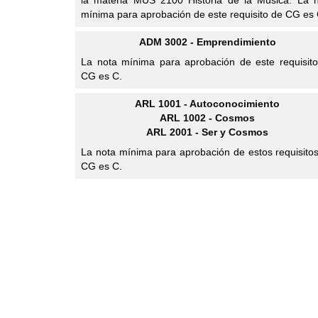
la materia MUS 2100 Historia de la Música. La 
mínima para aprobación de este requisito de CG es 
ADM 3002 - Emprendimiento
La nota mínima para aprobación de este requisit
CG es C.
ARL 1001 - Autoconocimiento
ARL 1002 - Cosmos
ARL 2001 - Ser y Cosmos
La nota mínima para aprobación de estos requisito
CG es C.