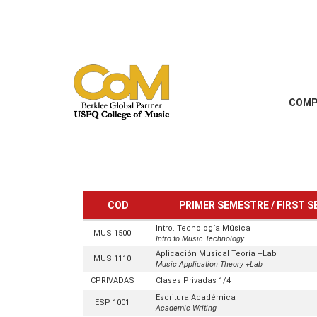
COMP
COD
PRIMER SEMESTRE / FIRST 
Intro. Tecnología Música
MUS 1500
Intro to Music Technology
Aplicación Musical Teoría +Lab
MUS 1110
Music Application Theory +Lab
CPRIVADAS
Clases Privadas 1/4
Escritura Académica
ESP 1001
Academic Writing