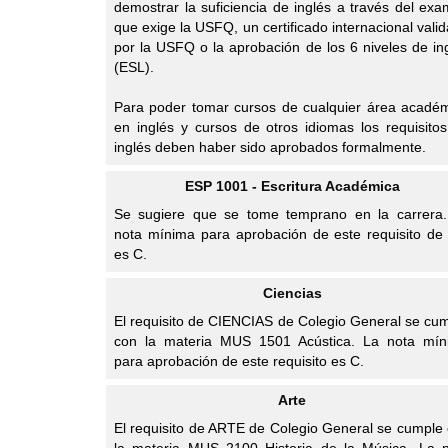
demostrar la suficiencia de inglés a través del ex
que exige la USFQ, un certificado internacional vali
por la USFQ o la aprobación de los 6 niveles de in
(ESL).
Para poder tomar cursos de cualquier área acadé
en inglés y cursos de otros idiomas los requisito
inglés deben haber sido aprobados formalmente.
ESP 1001 - Escritura Académica
Se sugiere que se tome temprano en la carrera
nota mínima para aprobación de este requisito d
es C.
Ciencias
El requisito de CIENCIAS de Colegio General se cu
con la materia MUS 1501 Acústica. La nota mín
para aprobación de este requisito es C.
Arte
El requisito de ARTE de Colegio General se cumple