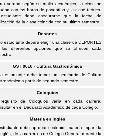
imo verano según su malla académica, la clase se
ueba con las horas de pasantías y la clase teórica.
 estudiante debe asegurarse que la fecha de
alización de la clase coincida con su último semestre.
Deportes
o estudiante deberá elegir una clase de DEPORTES
 las diferentes opciones que se ofrecen cada
estre.
GST 0010 - Cultura Gastronómica
o estudiante debe tomar un seminario de Cultura
tronómica a partir de segundo semestre.
Coloquios
 requisito de Coloquios varía en cada carrera.
sultar en el Decanato Académico de cada Colegio.
Materia en Inglés
estudiante debe aprobar cualquier materia impartida
inglés, de la carrera o de Colegio General durante la